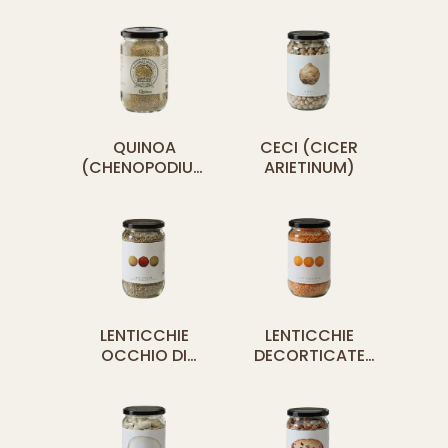
QUINOA
CECI (CICER
(CHENOPODIUM
ARIETINUM)
QUINOA)
LENTICCHIE
LENTICCHIE
OCCHIO DI
DECORTICATE
PERNICE (LENS
(LENS CULINARIS)
ESCULENTUM)