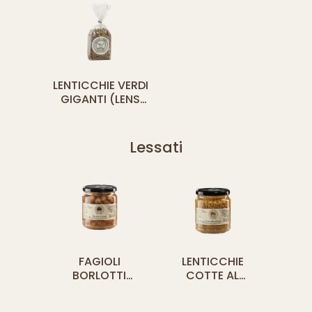
LENTICCHIE VERDI
GIGANTI (LENS
CULINARIS)
Lessati
FAGIOLI
LENTICCHIE
BORLOTTI
COTTE AL
COTTI AL
NATURALE
NATURALE