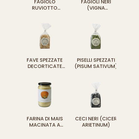
FAGIOLO
FAGIOLI NERI
RUVIOTTO
(VIGNA
(PHASEOLUS
UNGUICULATA)
VULGARIS)
FAVE SPEZZATE
PISELLI SPEZZATI
DECORTICATE
(PISUM SATIVUM)
(VICIA FABA)
FARINA DI MAIS
CECI NERI (CICER
MACINATA A
ARIETINUM)
PIETRA