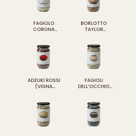
FAGIOLO
BORLOTTO
CORONA
TAYLOR
(PHASEOLUS
(PHASEOLUS
COCCINEUS)
VULGARIS)
ADZUKI ROSSI
FAGIOLI
(VIGNA
DELL’OCCHIO
ANGULARIS)
(VIGNA
UNGUICULATA)