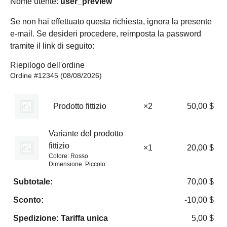
Nome utente:
user_preview
Se non hai effettuato questa richiesta, ignora la presente
e-mail. Se desideri procedere, reimposta la password
tramite il link di seguito:
Riepilogo dell'ordine
Ordine #12345 (08/08/2026)
Prodotto fittizio
×2
50,00
$
Variante del prodotto
fittizio
×1
20,00
$
Colore:
Rosso
Dimensione:
Piccolo
Subtotale:
70,00
$
Sconto:
-
10,00
$
Spedizione: Tariffa unica
5,00
$