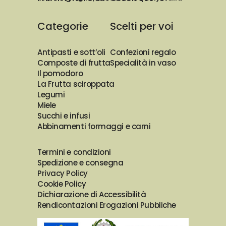
Categorie
Scelti per voi
Antipasti e sott’oli
Confezioni regalo
Composte di frutta
Specialità in vaso
Il pomodoro
La Frutta sciroppata
Legumi
Miele
Succhi e infusi
Abbinamenti formaggi e carni
Termini e condizioni
Spedizione e consegna
Privacy Policy
Cookie Policy
Dichiarazione di Accessibilità
Rendicontazioni Erogazioni Pubbliche