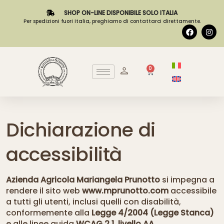
SHOP ON-LINE DISPONIBILE SOLO ITALIA
Per spedizioni fuori Italia, preghiamo di contattarci direttamente.
0
Dichiarazione di
accessibilità
Azienda Agricola Mariangela Prunotto
si impegna a
rendere il sito web
www.mprunotto.com
accessibile
a tutti gli utenti, inclusi quelli con disabilità,
conformemente alla
Legge 4/2004 (Legge Stanca)
e alle linee guida
WCAG 2.1, livello AA
.