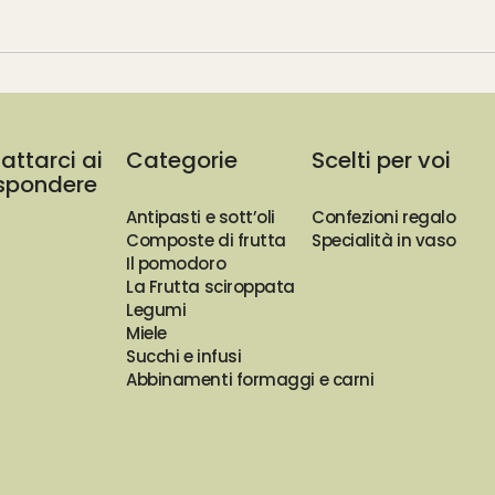
attarci ai
Categorie
Scelti per voi
rispondere
Antipasti e sott’oli
Confezioni regalo
Composte di frutta
Specialità in vaso
Il pomodoro
La Frutta sciroppata
Legumi
Miele
Succhi e infusi
Abbinamenti formaggi e carni