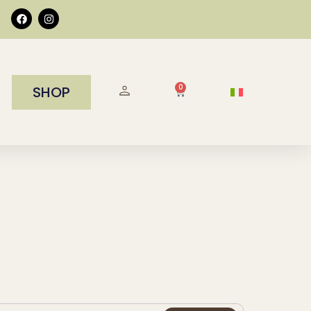
0
SHOP