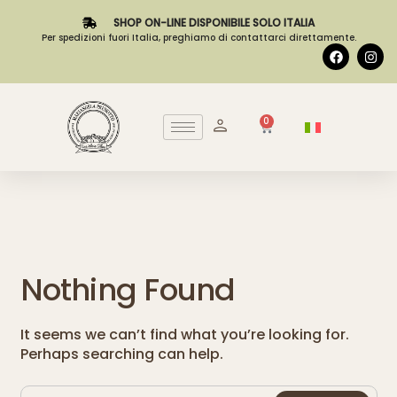
SHOP ON-LINE DISPONIBILE SOLO ITALIA
Per spedizioni fuori Italia, preghiamo di contattarci direttamente.
0
Nothing Found
It seems we can’t find what you’re looking for.
Perhaps searching can help.