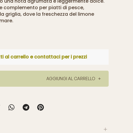
o una nota agrumata e leggermente dolce.
 complemento per piatti di pesce,
la griglia, dove la freschezza del limone
 mare.
i al carrello e contattaci per i prezzi
AGGIUNGI AL CARRELLO