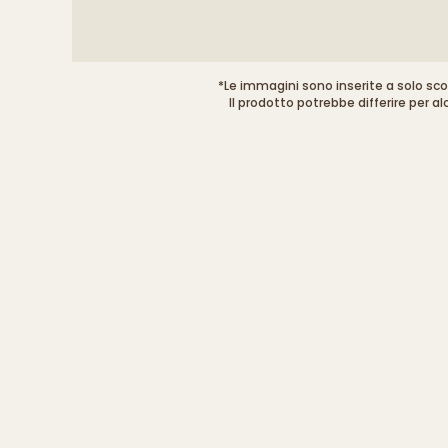
*Le immagini sono inserite a solo scop
Il prodotto potrebbe differire per al