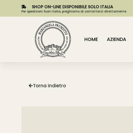
SHOP ON-LINE DISPONIBILE SOLO ITALIA
Per spedizioni fuori Italia, preghiamo di contattarci direttamente.
HOME
AZIENDA
Torna indietro