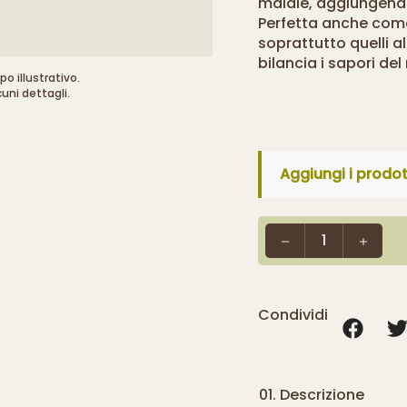
maiale, aggiungend
Perfetta anche come
soprattutto quelli al
bilancia i sapori del
o illustrativo.
cuni dettagli.
Aggiungi i prodott
1
Condividi
Descrizione