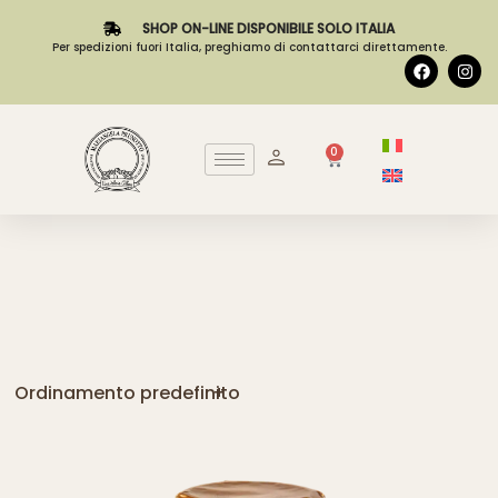
SHOP ON-LINE DISPONIBILE SOLO ITALIA
Per spedizioni fuori Italia, preghiamo di contattarci direttamente.
0
Ordinamento predefinito