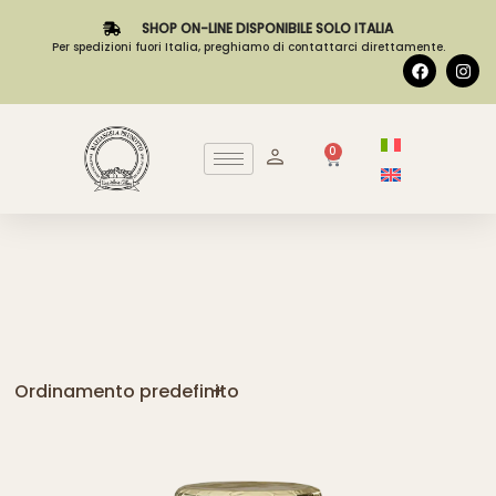
SHOP ON-LINE DISPONIBILE SOLO ITALIA
Per spedizioni fuori Italia, preghiamo di contattarci direttamente.
0
Ordinamento predefinito