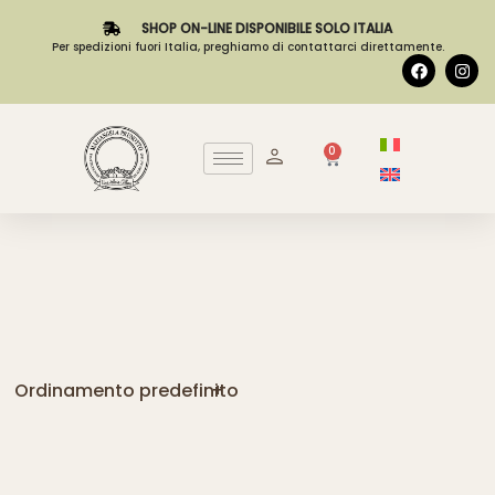
SHOP ON-LINE DISPONIBILE SOLO ITALIA
Per spedizioni fuori Italia, preghiamo di contattarci direttamente.
0
Ordinamento predefinito