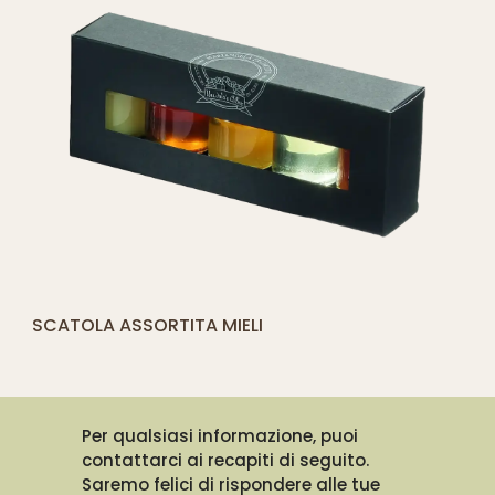
[yith_compare_button]
SCATOLA ASSORTITA MIELI
AGGIUNGI
AL
CARRELLO
Per qualsiasi informazione, puoi
contattarci ai recapiti di seguito.
Saremo felici di rispondere alle tue