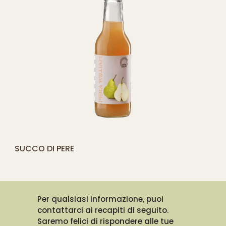
[yith_compare_button]
SUCCO DI PERE
AGGIUNGI
AL
CARRELLO
Per qualsiasi informazione, puoi
contattarci ai recapiti di seguito.
Saremo felici di rispondere alle tue