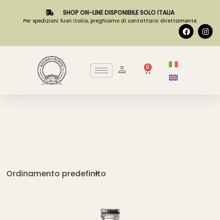
SHOP ON-LINE DISPONIBILE SOLO ITALIA
Per spedizioni fuori Italia, preghiamo di contattarci direttamente.
0
Ordinamento predefinito