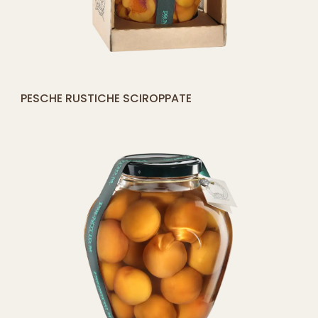
[yith_compare_button]
PESCHE RUSTICHE SCIROPPATE
QUICK SHOP