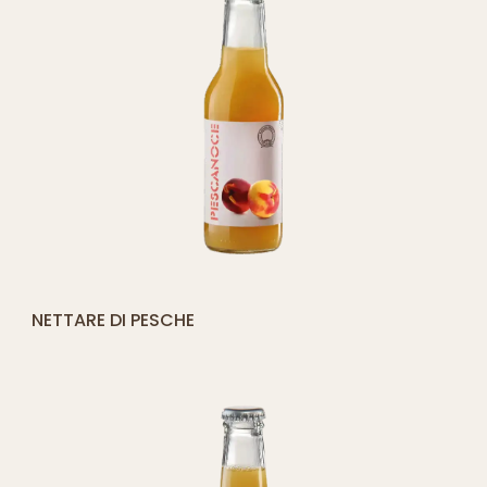
[yith_compare_button]
NETTARE DI PESCHE
AGGIUNGI
AL
CARRELLO