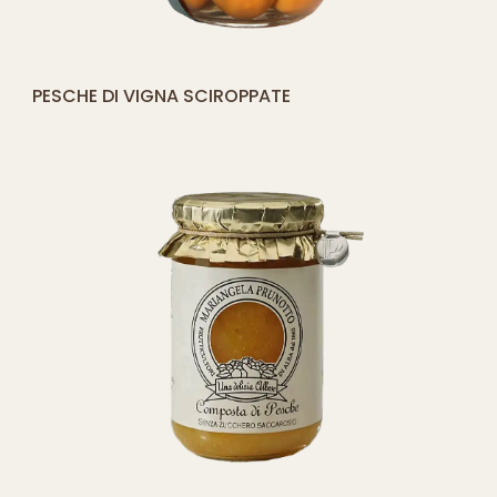
[yith_compare_button]
PESCHE DI VIGNA SCIROPPATE
QUICK SHOP