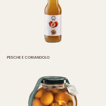
[yith_compare_button]
PESCHE E CORIANDOLO
AGGIUNGI
AL
CARRELLO