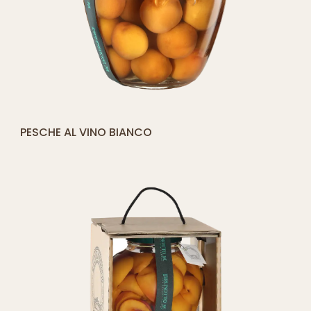
[yith_compare_button]
PESCHE AL VINO BIANCO
QUICK SHOP