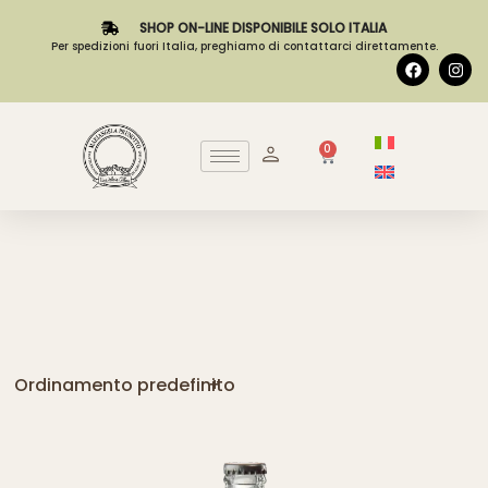
SHOP ON-LINE DISPONIBILE SOLO ITALIA
Per spedizioni fuori Italia, preghiamo di contattarci direttamente.
0
Ordinamento predefinito