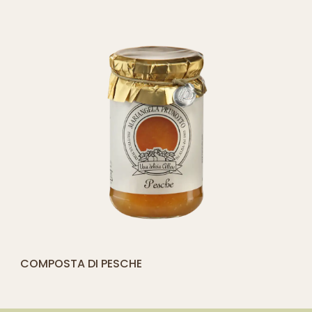
[yith_compare_button]
COMPOSTA DI PESCHE
QUICK SHOP