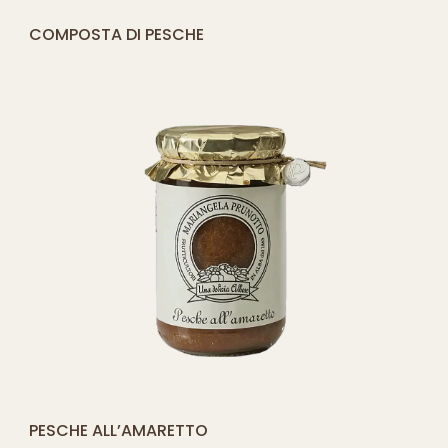
[yith_compare_button]
COMPOSTA DI PESCHE
AGGIUNGI
AL
CARRELLO
[yith_compare_button]
PESCHE ALL’AMARETTO
QUICK SHOP