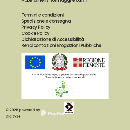
Abbinamenti formaggi e carni
Termini e condizioni
Spedizione e consegna
Privacy Policy
Cookie Policy
Dichiarazione di Accessibilità
Rendicontazioni Erogazioni Pubbliche
©
2026
powered by
Digityze