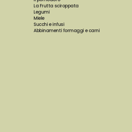
La Frutta sciroppata
Legumi
Miele
Succhi e infusi
Abbinamenti formaggi e carni