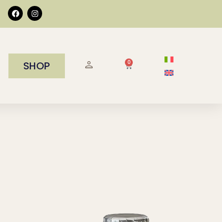
0
SHOP