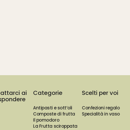
attarci ai
Categorie
Scelti per voi
rispondere
Antipasti e sott’oli
Confezioni regalo
Composte di frutta
Specialità in vaso
Il pomodoro
La Frutta sciroppata