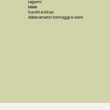
Legumi
Miele
Succhi e infusi
Abbinamenti formaggi e carni