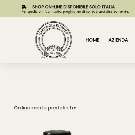
SHOP ON-LINE DISPONIBILE SOLO ITALIA
Per spedizioni fuori Italia, preghiamo di contattarci direttamente.
HOME
AZIENDA
Ordinamento predefinito