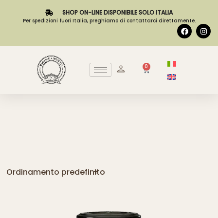
SHOP ON-LINE DISPONIBILE SOLO ITALIA
Per spedizioni fuori Italia, preghiamo di contattarci direttamente.
0
Ordinamento predefinito