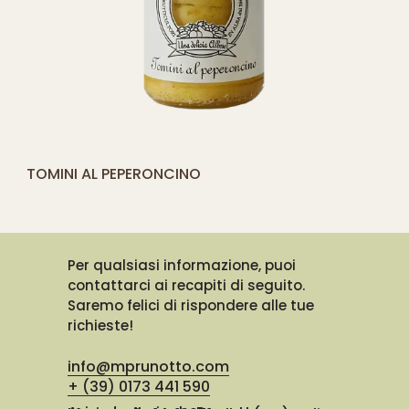
[yith_compare_button]
TOMINI AL PEPERONCINO
AGGIUNGI
AL
CARRELLO
Per qualsiasi informazione, puoi
contattarci ai recapiti di seguito.
Saremo felici di rispondere alle tue
richieste!
info@mprunotto.com
+ (39) 0173 441 590