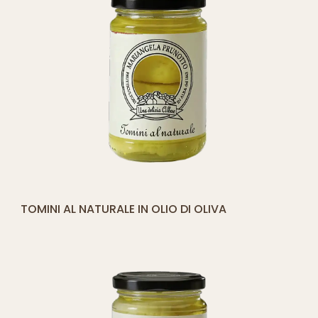
[yith_compare_button]
TOMINI AL NATURALE IN OLIO DI OLIVA
AGGIUNGI
AL
CARRELLO