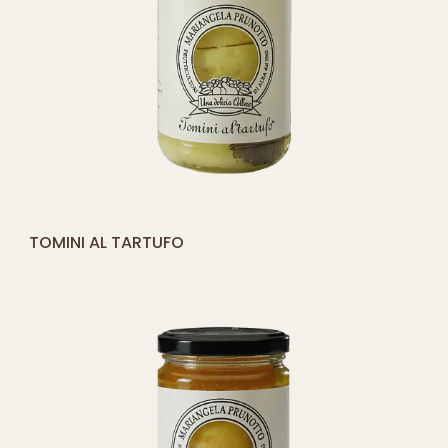
[yith_compare_button]
TOMINI AL TARTUFO
AGGIUNGI
AL
CARRELLO