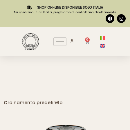
SHOP ON-LINE DISPONIBILE SOLO ITALIA
Per spedizioni fuori Italia, preghiamo di contattarci direttamente.
0
Ordinamento predefinito