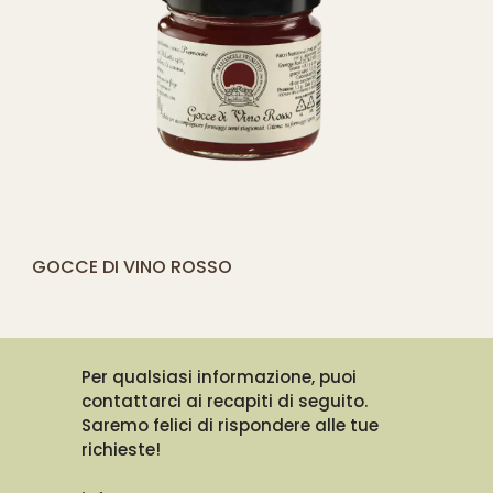
[yith_compare_button]
GOCCE DI VINO ROSSO
AGGIUNGI
AL
CARRELLO
Per qualsiasi informazione, puoi
contattarci ai recapiti di seguito.
Saremo felici di rispondere alle tue
richieste!