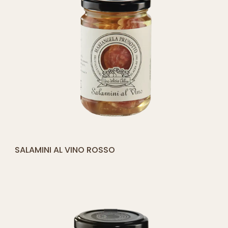
[yith_compare_button]
SALAMINI AL VINO ROSSO
AGGIUNGI
AL
CARRELLO