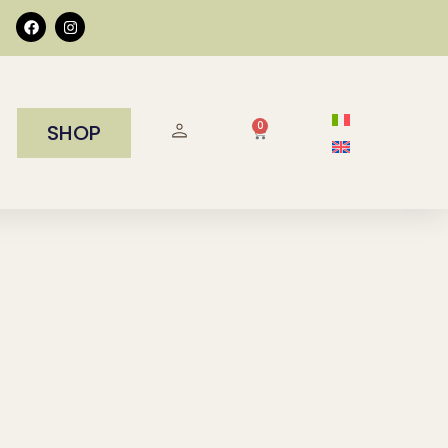
0
SHOP