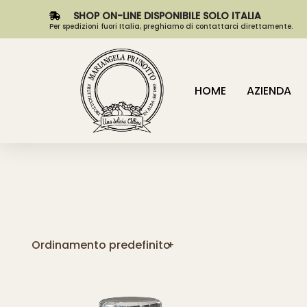
SHOP ON-LINE DISPONIBILE SOLO ITALIA
Per spedizioni fuori Italia, preghiamo di contattarci direttamente.
HOME
AZIENDA
Ordinamento predefinito