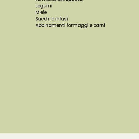
Legumi
Miele
Succhi e infusi
Abbinamenti formaggi e carni