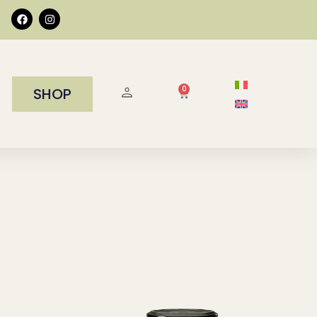
0
SHOP