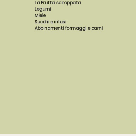
La Frutta sciroppata
Legumi
Miele
Succhi e infusi
Abbinamenti formaggi e carni