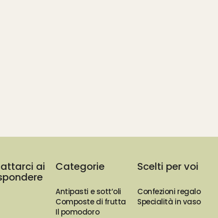
attarci ai
Categorie
Scelti per voi
rispondere
Antipasti e sott’oli
Confezioni regalo
Composte di frutta
Specialità in vaso
Il pomodoro