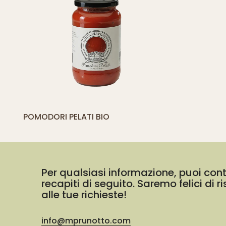
[yith_compare_button]
POMODORI PELATI BIO
AGGIUNGI
AL
CARRELLO
Per qualsiasi informazione, puoi cont
recapiti di seguito. Saremo felici di 
alle tue richieste!
info@mprunotto.com