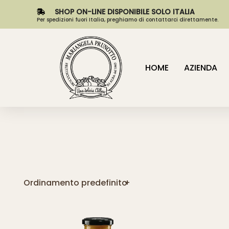
SHOP ON-LINE DISPONIBILE SOLO ITALIA
Per spedizioni fuori Italia, preghiamo di contattarci direttamente.
HOME
AZIENDA
Ordinamento predefinito