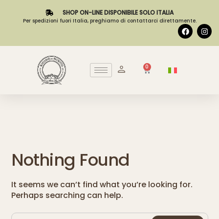
SHOP ON-LINE DISPONIBILE SOLO ITALIA
Per spedizioni fuori Italia, preghiamo di contattarci direttamente.
0
Nothing Found
It seems we can’t find what you’re looking for.
Perhaps searching can help.